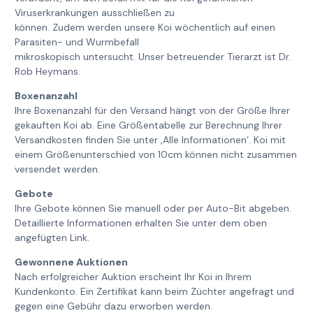
Viruserkrankungen ausschließen zu
können. Zudem werden unsere Koi wöchentlich auf einen
Parasiten- und Wurmbefall
mikroskopisch untersucht. Unser betreuender Tierarzt ist Dr.
Rob Heymans.
Boxenanzahl
Ihre Boxenanzahl für den Versand hängt von der Größe Ihrer
gekauften Koi ab. Eine Größentabelle zur Berechnung Ihrer
Versandkosten finden Sie unter ‚Alle Informationen‘. Koi mit
einem Größenunterschied von 10cm können nicht zusammen
versendet werden.
Gebote
Ihre Gebote können Sie manuell oder per Auto-Bit abgeben.
Detaillierte Informationen erhalten Sie unter dem oben
angefügten Link.
Gewonnene Auktionen
Nach erfolgreicher Auktion erscheint Ihr Koi in Ihrem
Kundenkonto. Ein Zertifikat kann beim Züchter angefragt und
gegen eine Gebühr dazu erworben werden.