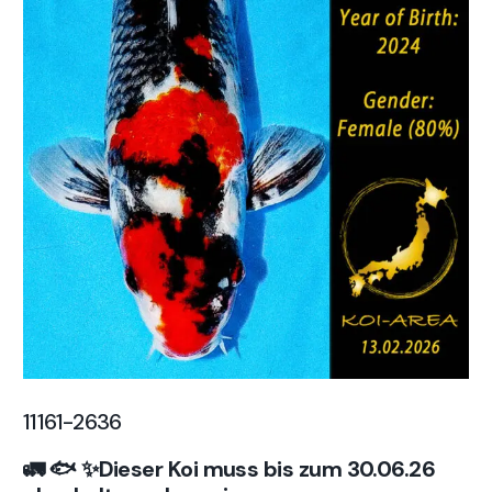
11161-2636
🚛 🐟 ✨Dieser Koi muss bis zum 30.06.26