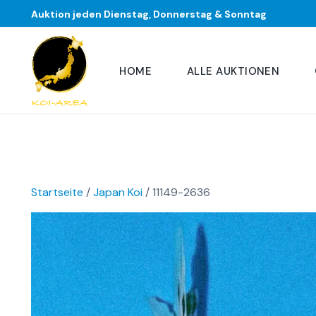
Auktion jeden Dienstag, Donnerstag & Sonntag
HOME
ALLE AUKTIONEN
Startseite
/
Japan Koi
/ 11149-2636