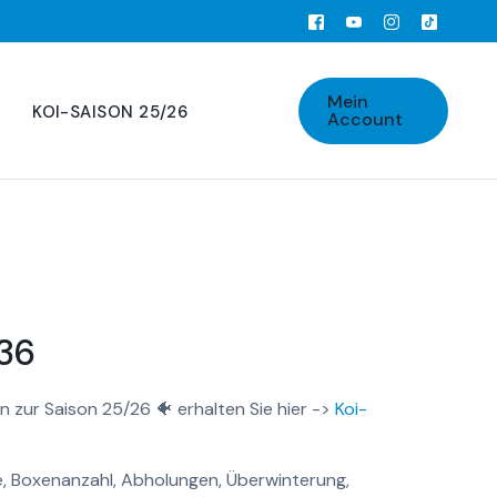
Mein
KOI-SAISON 25/26
Account
36
n zur Saison 25/26 🐠 erhalten Sie hier ->
Koi-
, Boxenanzahl, Abholungen, Überwinterung,