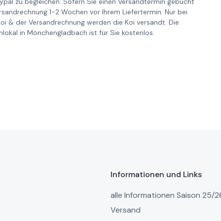
pal zu begleichen. Sofern Sie einen Versandtermin gebucht
ersandrechnung 1-2 Wochen vor Ihrem Liefertermin. Nur bei
Koi & der Versandrechnung werden die Koi versandt. Die
lokal in Mönchengladbach ist für Sie kostenlos.
Informationen und Links
alle Informationen Saison 25/2
Versand