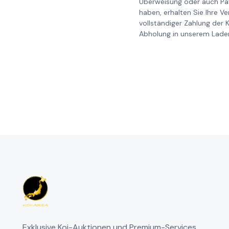
Überweisung oder auch Pay
haben, erhalten Sie Ihre V
vollständiger Zahlung der 
Abholung in unserem Laden
Exklusive Koi-Auktionen und Premium-Services.