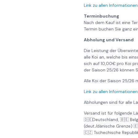
Link zu allen Informationen
Terminbuchung
Nach dem Kauf ist eine Te
Termin buchen Sie ganz ei
Abholung und Versand
Die Leistung der Überwinte
alle Koi an, welche bis ei
sich auf 10,00€ pro Koi pr
der Saison 25/26 können S
Alle Koi der Saison 25/2
Link zu allen Informationen
Abholungen sind für alle L
Versand ist für folgende L
🇩🇪Deutschland, 🇧🇪 Bel
(deut./dänische Grenze) 
🇨🇿 Tschechische Republi