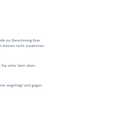
lle zur Berechnung Ihrer
0cm können nicht zusammen
en Sie unter dem oben
chter angefragt und gegen