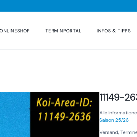
ONLINESHOP
TERMINPORTAL
INFOS & TIPPS
11149-26
Alle Informatione
Saison 25/26
Versand, Termine