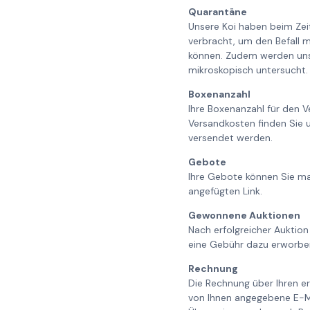
Quarantäne
Unsere Koi haben beim Ze
verbracht, um den Befall m
können. Zudem werden unse
mikroskopisch untersucht. 
Boxenanzahl
Ihre Boxenanzahl für den V
Versandkosten finden Sie 
versendet werden.
Gebote
Ihre Gebote können Sie ma
angefügten Link.
Gewonnene Auktionen
Nach erfolgreicher Auktion
eine Gebühr dazu erworbe
Rechnung
Die Rechnung über Ihren er
von Ihnen angegebene E-Ma