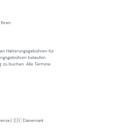
 Ihren
llen Hälterungsgebühren für
erungsgebühren belaufen
g zu buchen. Alle Termine
Grenze) 🇩🇰 Dänemark