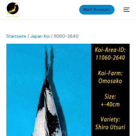
Mein Account
Startseite
/
Japan Koi
/ 11060-2640