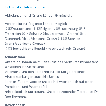
Link zu allen Informationen
Abholungen sind für alle Länder 🌍 möglich.
Versand ist für folgende Länder möglich
🇩🇪Deutschland, 🇧🇪 Belgien, 🇱🇺 Luxemburg, 🇫🇷
Frankreich, 🇨🇭Schweiz (deut./schweiz. Grenze) 🇩🇰
Dänemark (deut./dänische Grenze) 🇪🇸 Spanien
(franz./spanische Grenze)
🇨🇿 Tschechische Republik (deut./tschech. Grenze)
Quarantäne
Unsere Koi haben beim Zeitpunkt des Verkaufes mindestens
6 Wochen in Quarantäne
verbracht, um den Befall mit für die Koi gefährlichen
Viruserkrankungen ausschließen zu
können. Zudem werden unsere Koi wöchentlich auf einen
Parasiten- und Wurmbefall
mikroskopisch untersucht. Unser betreuender Tierarzt ist Dr.
Rob Heymans.
Boxenanzahl