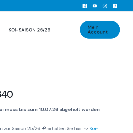
Mein
KOI-SAISON 25/26
Account
640
Koi muss bis zum 10.07.26 abgeholt worden
n zur Saison 25/26 🐠 erhalten Sie hier ->
Koi-