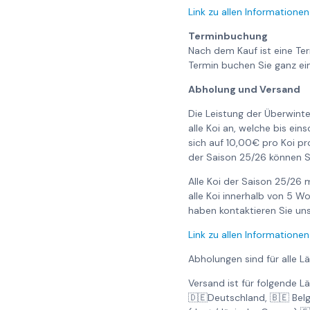
Link zu allen Informationen
Terminbuchung
Nach dem Kauf ist eine Te
Termin buchen Sie ganz ei
Abholung und Versand
Die Leistung der Überwinte
alle Koi an, welche bis ei
sich auf 10,00€ pro Koi pr
der Saison 25/26 können S
Alle Koi der Saison 25/26
alle Koi innerhalb von 5 
haben kontaktieren Sie uns 
Link zu allen Informationen
Abholungen sind für alle L
Versand ist für folgende L
🇩🇪Deutschland, 🇧🇪 Bel