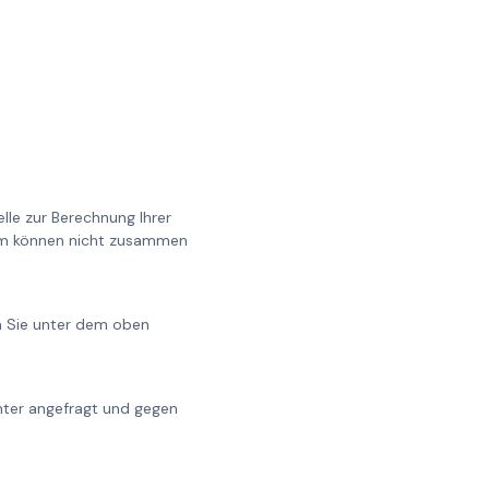
lle zur Berechnung Ihrer
0cm können nicht zusammen
en Sie unter dem oben
chter angefragt und gegen