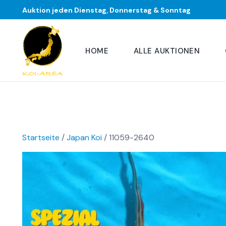
Auktion jeden Dienstag, Donnerstag & Sonntag
HOME
ALLE AUKTIONEN
Startseite
/
Japan Koi
/ 11059-2640