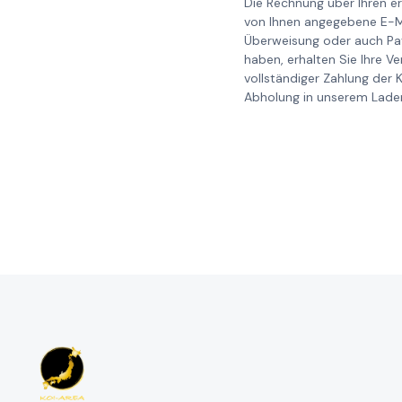
Die Rechnung über Ihren er
von Ihnen angegebene E-Ma
Überweisung oder auch Pay
haben, erhalten Sie Ihre V
vollständiger Zahlung der 
Abholung in unserem Laden