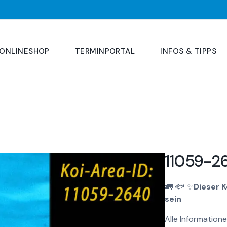
ONLINESHOP
TERMINPORTAL
INFOS & TIPPS
11059-2
🚛
🐟
✨
Dieser 
sein
Alle Informatione