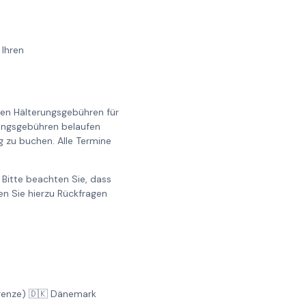
 Ihren
llen Hälterungsgebühren für
erungsgebühren belaufen
g zu buchen. Alle Termine
Bitte beachten Sie, dass
n Sie hierzu Rückfragen
Grenze) 🇩🇰 Dänemark