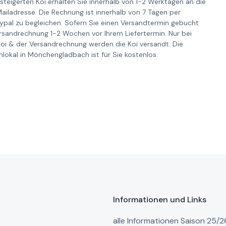
steigerten Koi erhalten Sie innerhalb von 1-2 Werktagen an die
iladresse. Die Rechnung ist innerhalb von 7 Tagen per
pal zu begleichen. Sofern Sie einen Versandtermin gebucht
ersandrechnung 1-2 Wochen vor Ihrem Liefertermin. Nur bei
Koi & der Versandrechnung werden die Koi versandt. Die
lokal in Mönchengladbach ist für Sie kostenlos.
Informationen und Links
alle Informationen Saison 25/2