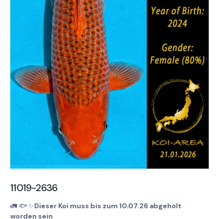
11019-2636
🚛
🐟
✨
Dieser Koi muss bis zum 10.07.26 abgeholt
worden sein