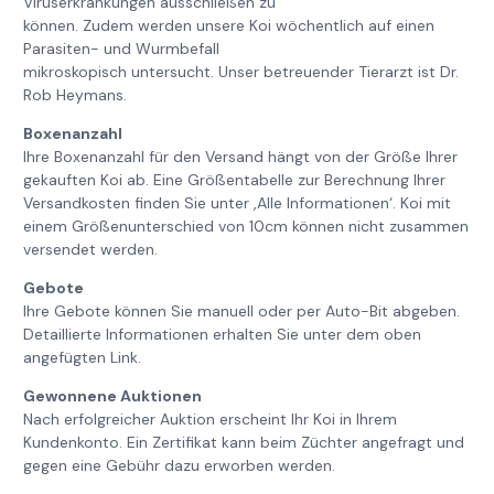
Viruserkrankungen ausschließen zu
können. Zudem werden unsere Koi wöchentlich auf einen
Parasiten- und Wurmbefall
mikroskopisch untersucht. Unser betreuender Tierarzt ist Dr.
Rob Heymans.
Boxenanzahl
Ihre Boxenanzahl für den Versand hängt von der Größe Ihrer
gekauften Koi ab. Eine Größentabelle zur Berechnung Ihrer
Versandkosten finden Sie unter ‚Alle Informationen‘. Koi mit
einem Größenunterschied von 10cm können nicht zusammen
versendet werden.
Gebote
Ihre Gebote können Sie manuell oder per Auto-Bit abgeben.
Detaillierte Informationen erhalten Sie unter dem oben
angefügten Link.
Gewonnene Auktionen
Nach erfolgreicher Auktion erscheint Ihr Koi in Ihrem
Kundenkonto. Ein Zertifikat kann beim Züchter angefragt und
gegen eine Gebühr dazu erworben werden.