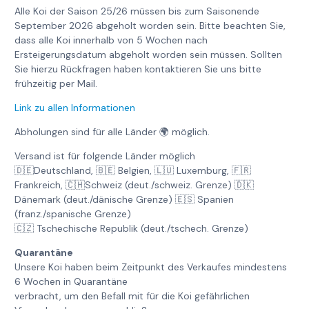
Alle Koi der Saison 25/26 müssen bis zum Saisonende
September 2026 abgeholt worden sein. Bitte beachten Sie,
dass alle Koi innerhalb von 5 Wochen nach
Ersteigerungsdatum abgeholt worden sein müssen. Sollten
Sie hierzu Rückfragen haben kontaktieren Sie uns bitte
frühzeitig per Mail.
Link zu allen Informationen
Abholungen sind für alle Länder 🌍 möglich.
Versand ist für folgende Länder möglich
🇩🇪Deutschland, 🇧🇪 Belgien, 🇱🇺 Luxemburg, 🇫🇷
Frankreich, 🇨🇭Schweiz (deut./schweiz. Grenze) 🇩🇰
Dänemark (deut./dänische Grenze) 🇪🇸 Spanien
(franz./spanische Grenze)
🇨🇿 Tschechische Republik (deut./tschech. Grenze)
Quarantäne
Unsere Koi haben beim Zeitpunkt des Verkaufes mindestens
6 Wochen in Quarantäne
verbracht, um den Befall mit für die Koi gefährlichen