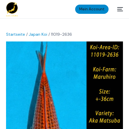
Mein Account
Startseite
/
Japan Koi
/ 11019-2636